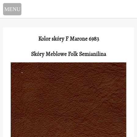
Select Language
▼
Kolor skóry F Marone 6983
Skóry Meblowe Folk Semianilina