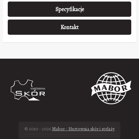
Specyfikacje
Kontakt
© 2010 - 2026
Mabor - Hurtownia skór i stelaży