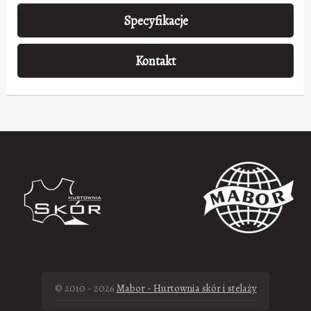
Specyfikacje
Kontakt
© 2010 - 2026
Mabor - Hurtownia skór i stelaży