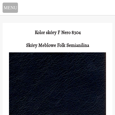
Select Language
▼
Kolor skóry F Nero 8304
Skóry Meblowe Folk Semianilina