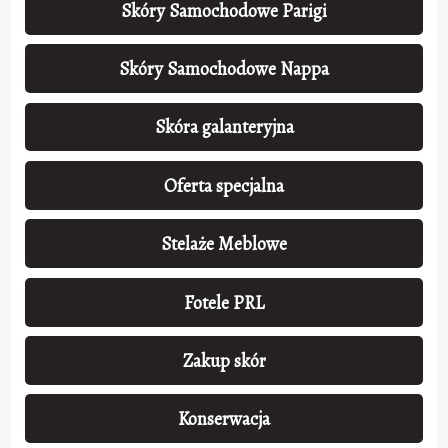
Skóry Samochodowe Parigi
Skóry Samochodowe Nappa
Skóra galanteryjna
Oferta specjalna
Stelaże Meblowe
Fotele PRL
Zakup skór
Konserwacja