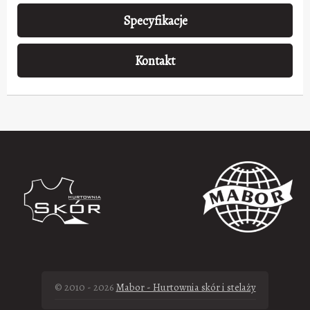
Specyfikacje
Kontakt
© 2010 - 2026
Mabor - Hurtownia skór i stelaży