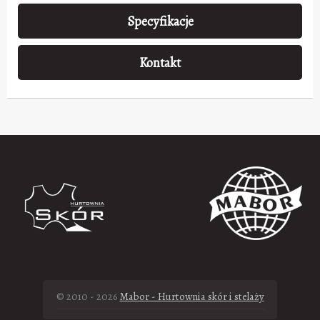
Specyfikacje
Kontakt
© 2010 - 2026
Mabor - Hurtownia skór i stelaży