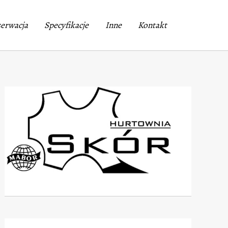
Select Language
▼
erwacja
Specyfikacje
Inne
Kontakt