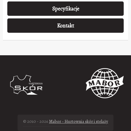
Specyfikacje
Kontakt
© 2010 - 2026
Mabor - Hurtownia skór i stelaży